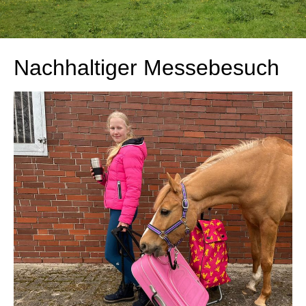
Nachhaltiger Messebesuch