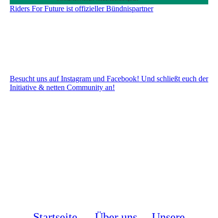
Riders For Future ist offizieller Bündnispartner
Besucht uns auf Instagram und Facebook! Und schließt euch der
Initiative & netten Community an!
Startseite
Über uns
Unsere